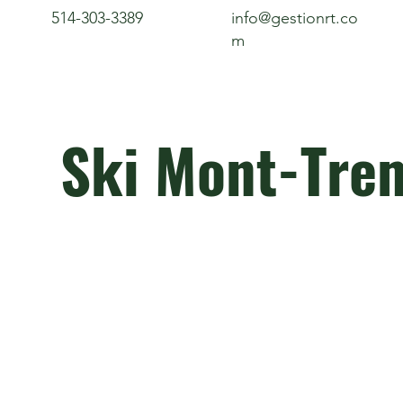
514-303-3389
info@gestionrt.co
m
Ski Mont-Tre