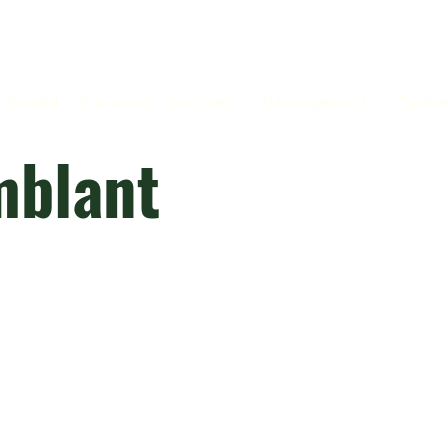
Accueil
À propos
Services
Hébergement
Tarifs 
mblant