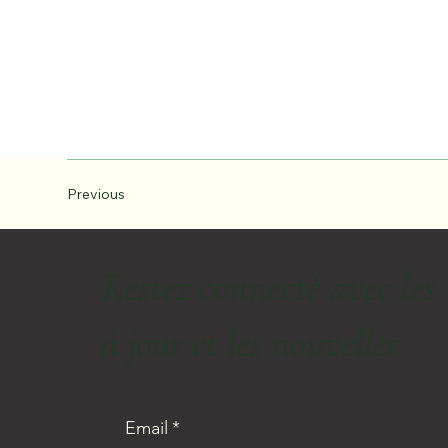
Previous
Restez connecté avec les
à jour et les nouvelles
Email
*