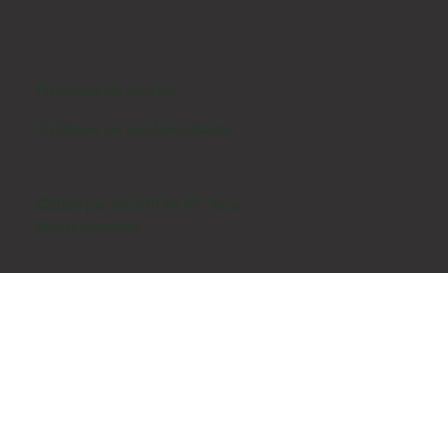
Politique de cookie
Politique de confidentialité
©2026 par GESTION RT. Tous
droits réservés.