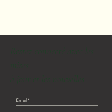
Restez connecté avec les
mises
à jour et les nouvelles
Email
*