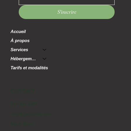
S'inscrire
Accueil
À propos
Services
Hébergement
Tarifs et modalités
CONTACT
514-303-3389
info@gestionrt.com
Mont-Blanc