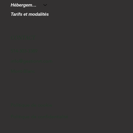
Hébergement
Tarifs et modalités
CONTACT
514-303-3389
info@gestionrt.com
Mont-Blanc
Politique de cookie
Politique de confidentialité