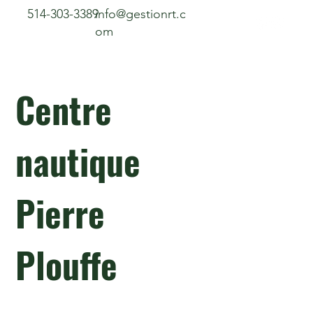
514-303-3389
info@gestionrt.c
om
Centre
nautique
Pierre
Plouffe